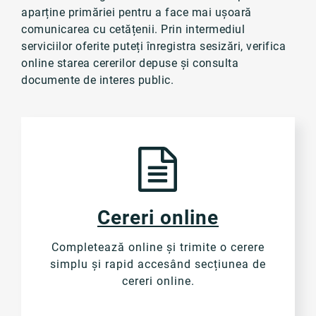
aparține primăriei pentru a face mai ușoară
comunicarea cu cetățenii. Prin intermediul
serviciilor oferite puteți înregistra sesizări, verifica
online starea cererilor depuse și consulta
documente de interes public.
Cereri online
Completează online și trimite o cerere
simplu și rapid accesând secțiunea de
cereri online.