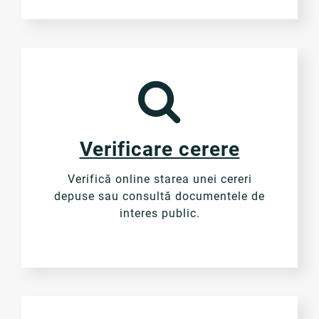
Verificare cerere
Verifică online starea unei cereri
depuse sau consultă documentele de
interes public.