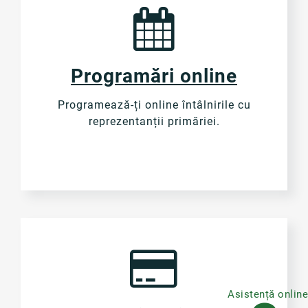
Programări online
Programează-ți online întâlnirile cu
reprezentanții primăriei.
Asistență onlin