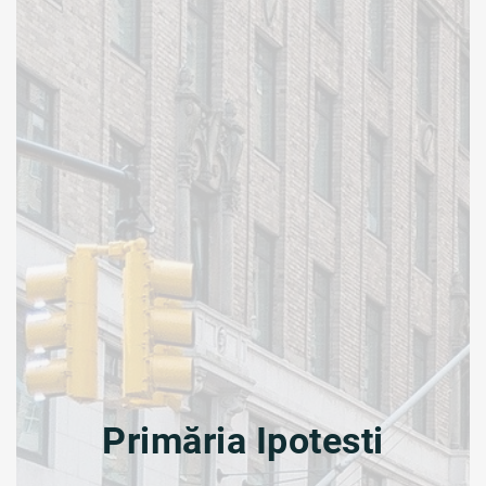
Primăria Ipotesti