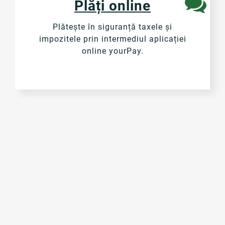
Plăți online
Plătește în siguranță taxele și
impozitele prin intermediul aplicației
online yourPay.
Monitorul Oficial Local
Aplicația (MOL) ofera Unităților
Administrativ Teritoriale posibilitatea